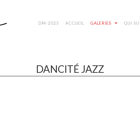
DM-2025
ACCUEIL
GALERIES
QUI SUI
DANCITÉ JAZZ